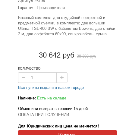
Артикул
26194
Гарантия: Производителя
Базовый комплект для студийной портретной и
предметной съёмки, в комплекте: две вспышки
Ultima II SL-400 BW c байонетом Bowens, две стойки
2 м, два софтбокса 60х90, синхрокабель, сумка.
30 642 руб
38 303 руб
КОЛИЧЕСТВО
Все пункты выдачи в вашем городе
Наличие:
Есть на складе
Обмен или возврат в течении 15 дней
ОПЛАТА ПРИ ПОЛУЧЕНИИ
Для Юридических лиц цена не меняется!