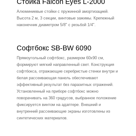
Стойка Falcon Eyes L-2000
Алюминиевые стойки с пружинной амортизацией.
Высота 2 м, 3 секции, винтовые зажимы. Крепежный
наконечник диаметром 5/8" с резьбой 1/4".
Софтбокс SB-BW 6090
Прямоугольный софтбокс, размером 60х90 см,
формируют мягкий направленный свет. Конструкция
софтбокса, отражающие серебристые стенки внутри и
белая рассеивающая панель обеспечивают
эффективный результат без паразитных отражений.
Установленный на приборе софтбокс можно
поворачивать на 360 градусов, выбранное положение
фиксируется винтом на адаптере. Внешний и
внутренний рассеивающие экраны изготовлены из
синтетических материалов.