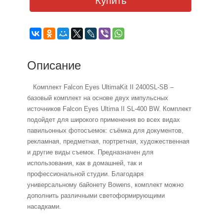
Купить
Описание
Комплект Falcon Eyes UltimaKit II 2400SL-SB –
базовый комплект на основе двух импульсных
источников Falcon Eyes Ultima II SL-400 BW. Комплект
подойдет для широкого применения во всех видах
павильонных фотосъемок: съёмка для документов,
рекламная, предметная, портретная, художественная
и другие виды съемок. Предназначен для
использования, как в домашней, так и
профессиональной студии. Благодаря
универсальному байонету Bowens, комплект можно
дополнить различными светоформирующими
насадками.