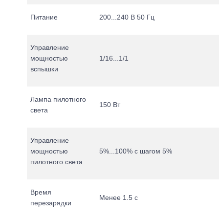
Питание
200...240 В 50 Гц
Управление
мощностью
1/16...1/1
вспышки
Лампа пилотного
150 Вт
света
Управление
мощностью
5%...100% с шагом 5%
пилотного света
Время
Менее 1.5 с
перезарядки