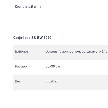
Крепёжный винт
Софтбокс SB-BW 6090
Байонет
Bowens (сменное кольцо, диаметр 145
Размер
60х90 см
Вес
0,820 кг