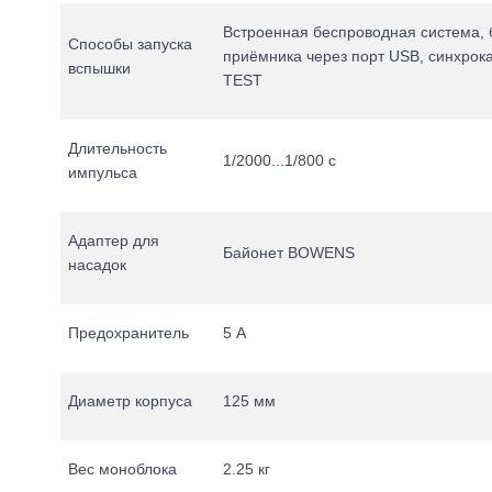
Встроенная беспроводная система,
Способы запуска
приёмника через порт USB, синхрока
вспышки
TEST
Длительность
1/2000...1/800 c
импульса
Адаптер для
Байонет BOWENS
насадок
Предохранитель
5 А
Диаметр корпуса
125 мм
Вес моноблока
2.25 кг