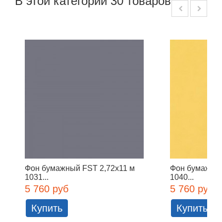
В этой категории 30 товаров:
Фон бумажный FST 2,72x11 м
Фон бумажны
1031...
1040...
5 760 руб
5 760 руб
Купить
Купить