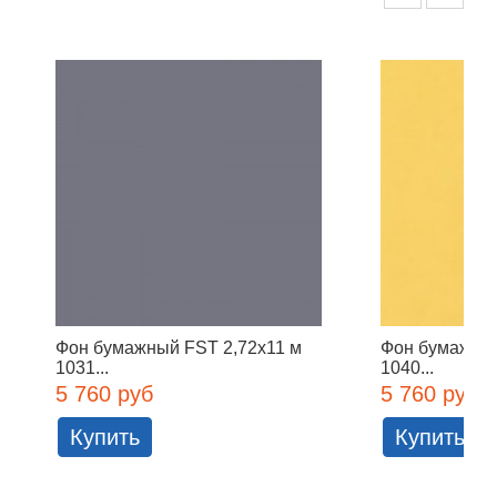
Фон бумажный FST 2,72x11 м
Фон бумажны
1031...
1040...
5 760 руб
5 760 руб
Купить
Купить