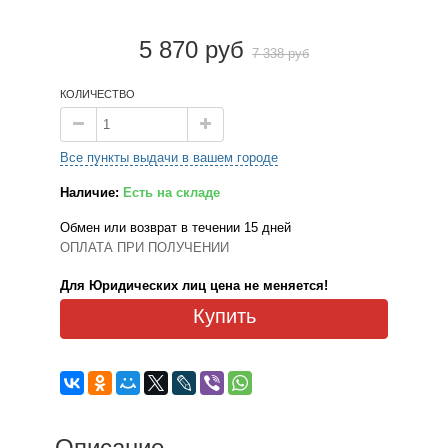
5 870 руб
7 338 руб
КОЛИЧЕСТВО
Все пункты выдачи в вашем городе
Наличие:
Есть на складе
Обмен или возврат в течении 15 дней
ОПЛАТА ПРИ ПОЛУЧЕНИИ
Для Юридических лиц цена не меняется!
Купить
Описание