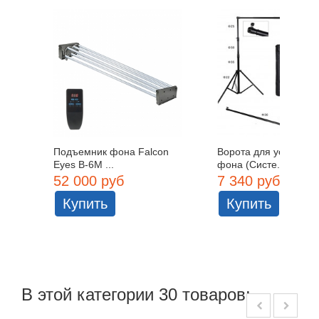
Подъемник фона Falcon
Ворота для установк
Eyes B-6M ...
фона (Систе...
52 000 руб
7 340 руб
Купить
Купить
В этой категории 30 товаров: