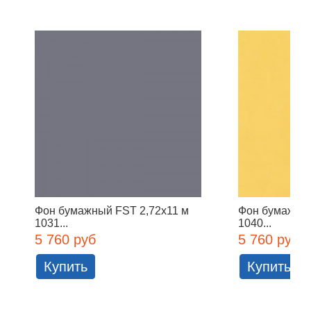
Фон бумажный FST 2,72x11 м
Фон бумажны
1031...
1040...
5 760 руб
5 760 руб
Купить
Купить