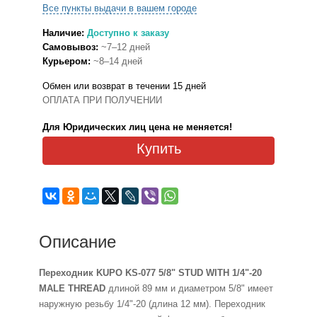
Все пункты выдачи в вашем городе
Наличие:
Доступно к заказу
Самовывоз:
~7–12 дней
Курьером:
~8–14 дней
Обмен или возврат в течении 15 дней
ОПЛАТА ПРИ ПОЛУЧЕНИИ
Для Юридических лиц цена не меняется!
Купить
Описание
Переходник KUPO KS-077 5/8" STUD WITH 1/4"-20
MALE THREAD
длиной 89 мм и диаметром 5/8" имеет
наружную резьбу 1/4"-20 (длина 12 мм). Переходник