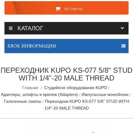
Шт
(пусто)
КАТАЛОГ
БЛОК ИНФОРМАЦИИ
ПЕРЕХОДНИК KUPO KS-077 5/8" STUD
WITH 1/4"-20 MALE THREAD
Главная
Студийное оборудование KUPO
Адаптеры, штифты и крепеж (Adapters)
Импульсные моноблоки
Галогенные лампы
Переходник KUPO KS-077 5/8" STUD WITH
1/4"-20 MALE THREAD