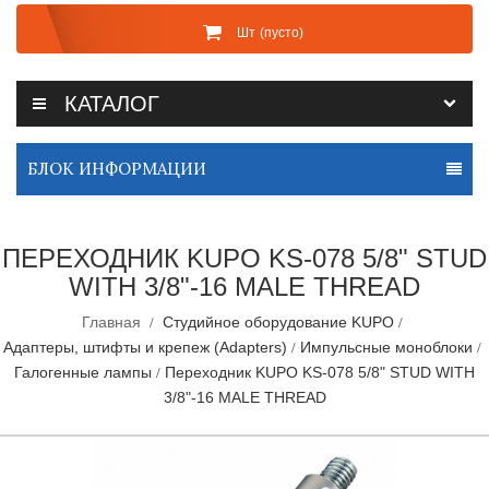
Шт
(пусто)
КАТАЛОГ
БЛОК ИНФОРМАЦИИ
ПЕРЕХОДНИК KUPO KS-078 5/8" STUD
WITH 3/8"-16 MALE THREAD
Главная
Студийное оборудование KUPO
Адаптеры, штифты и крепеж (Adapters)
Импульсные моноблоки
Галогенные лампы
Переходник KUPO KS-078 5/8" STUD WITH
3/8"-16 MALE THREAD