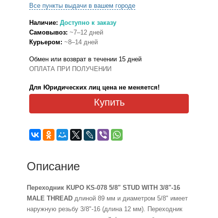
Все пункты выдачи в вашем городе
Наличие:
Доступно к заказу
Самовывоз:
~7–12 дней
Курьером:
~8–14 дней
Обмен или возврат в течении 15 дней
ОПЛАТА ПРИ ПОЛУЧЕНИИ
Для Юридических лиц цена не меняется!
Купить
Описание
Переходник KUPO KS-078 5/8" STUD WITH 3/8"-16
MALE THREAD
длиной 89 мм и диаметром 5/8" имеет
наружную резьбу 3/8"-16 (длина 12 мм). Переходник