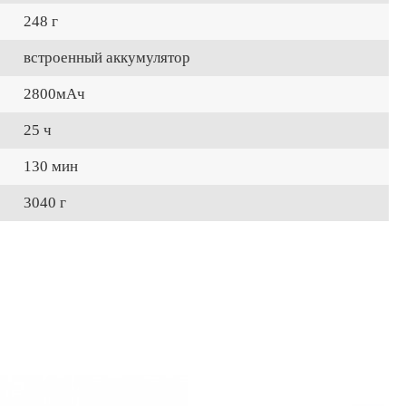
248 г
встроенный аккумулятор
2800мАч
25 ч
130 мин
3040 г