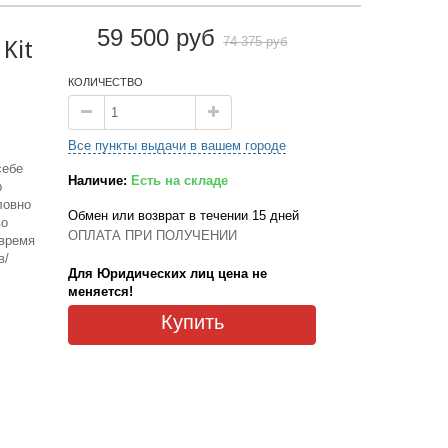
59 500 руб
74 375 руб
Kit
КОЛИЧЕСТВО
Все пункты выдачи в вашем городе
себе
Наличие:
Есть на складе
р
ловно
Обмен или возврат в течении 15 дней
во
ОПЛАТА ПРИ ПОЛУЧЕНИИ
 время
в/
Для Юридических лиц цена не
меняется!
Купить