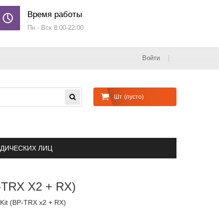
Время работы
Пн - Вск 8:00-22:00
Войти
Шт
(пусто)
ДИЧЕСКИХ ЛИЦ
TRX Х2 + RX)
Kit (BP-TRX х2 + RX)