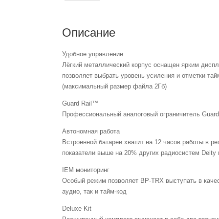
Описание
Удобное управление
Лёгкий металлический корпус оснащен ярким диспле
позволяет выбрать уровень усиления и отметки тай
(максимальный размер файла 2Гб)
Guard Rail™
Профессиональный аналоговый ограничитель Guard 
Автономная работа
Встроенной батареи хватит на 12 часов работы в ре
показатели выше на 20% других радиосистем Deity 
IEM мониторинг
Особый режим позволяет BP-TRX выступать в качес
аудио, так и тайм-код
Deluxe Kit