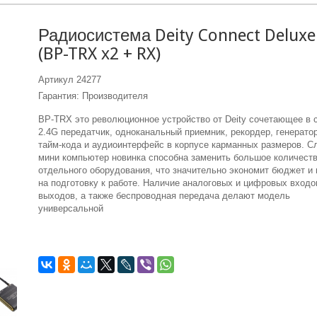
Радиосистема Deity Connect Deluxe 
(BP-TRX х2 + RX)
Артикул
24277
Гарантия: Производителя
BP-TRX это революционное устройство от Deity сочетающее в 
2.4G передатчик, одноканальный приемник, рекордер, генерато
тайм-кода и аудиоинтерфейс в корпусе карманных размеров. С
мини компьютер новинка способна заменить большое количест
отдельного оборудования, что значительно экономит бюджет и
на подготовку к работе. Наличие аналоговых и цифровых входо
выходов, а также беспроводная передача делают модель
универсальной