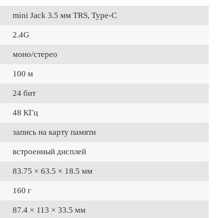
mini Jack 3.5 мм TRS, Type-C
2.4G
моно/стерео
100 м
24 бит
48 КГц
запись на карту памяти
встроенный дисплей
83.75 × 63.5 × 18.5 мм
160 г
87.4 × 113 × 33.5 мм