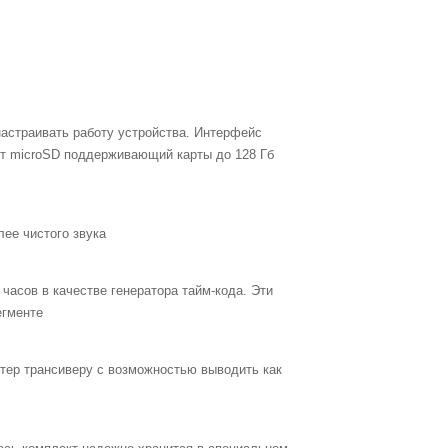
настраивать работу устройства. Интерфейс
рт microSD поддерживающий карты до 128 Гб
ее чистого звука
часов в качестве генератора тайм-кода. Эти
егменте
тер трансиверу с возможностью выводить как