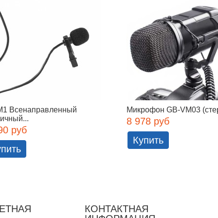
M1 Всенаправленный
Микрофон GB-VM03 (сте
ичный...
8 978 руб
90 руб
Купить
упить
ЕТНАЯ
КОНТАКТНАЯ