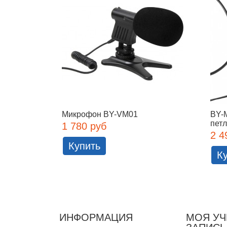
Микрофон BY-VM01
BY-
петл
1 780 руб
2 4
Купить
К
ИНФОРМАЦИЯ
МОЯ УЧ