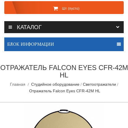
Шт
(пусто)
КАТАЛОГ
БЛОК ИНФОРМАЦИИ
ОТРАЖАТЕЛЬ FALCON EYES CFR-42M
HL
Главная
Студийное оборудование
Светоотражатели
Отражатель Falcon Eyes CFR-42M HL