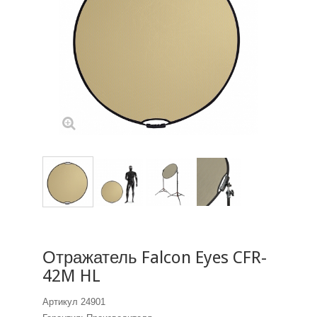
Отражатель Falcon Eyes CFR-
42M HL
Артикул
24901