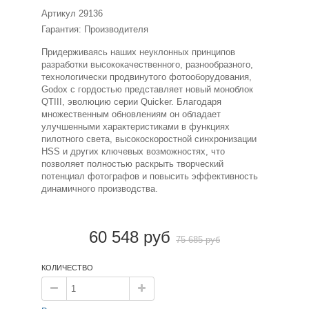
Артикул
29136
Гарантия: Производителя
Придерживаясь наших неуклонных принципов
разработки высококачественного, разнообразного,
технологически продвинутого фотооборудования,
Godox с гордостью представляет новый моноблок
QTIII, эволюцию серии Quicker. Благодаря
множественным обновлениям он обладает
улучшенными характеристиками в функциях
пилотного света, высокоскоростной синхронизации
HSS и других ключевых возможностях, что
позволяет полностью раскрыть творческий
потенциал фотографов и повысить эффективность
динамичного производства.
60 548 руб
75 685 руб
КОЛИЧЕСТВО