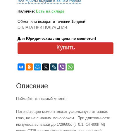
Все пункты выдачи в вашем городе
Наличие:
Есть на складе
Обмен или возврат в течении 15 дней
ОПЛАТА ПРИ ПОЛУЧЕНИИ
Для Юридических лиц цена не меняется!
Купить
Описание
Поймайте тот самый момент
Потрясающее момент может ускользнуть от ваших
глаз, но не с нашим моноблоком. При длительности
импульса вспышки до 1/29600с (t=0,1, QT400IIIM)
серия QTIII всегда готова удивить вас красотой