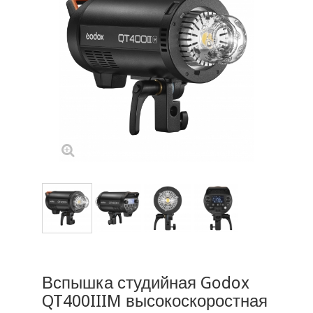
Вспышка студийная Godox
QT400IIIM высокоскоростная