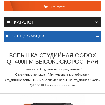
Шт
(пусто)
КАТАЛОГ
БЛОК ИНФОРМАЦИИ
ВСПЫШКА СТУДИЙНАЯ GODOX
QT400IIIM ВЫСОКОСКОРОСТНАЯ
Главная
Студийное оборудование
Студийные вспышки (Импульсные моноблоки)
Студийные вспышки - моноблоки
Вспышка студийная Godox
QT400IIIM высокоскоростная