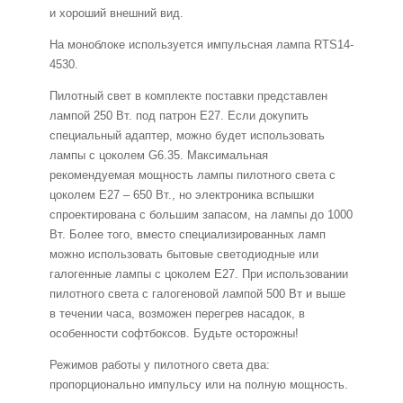
и хороший внешний вид.
На моноблоке используется импульсная лампа RTS14-
4530.
Пилотный свет в комплекте поставки представлен
лампой 250 Вт. под патрон E27. Если докупить
специальный адаптер, можно будет использовать
лампы с цоколем G6.35. Максимальная
рекомендуемая мощность лампы пилотного света с
цоколем Е27 – 650 Вт., но электроника вспышки
спроектирована с большим запасом, на лампы до 1000
Вт. Более того, вместо специализированных ламп
можно использовать бытовые светодиодные или
галогенные лампы с цоколем Е27. При использовании
пилотного света с галогеновой лампой 500 Вт и выше
в течении часа, возможен перегрев насадок, в
особенности софтбоксов. Будьте осторожны!
Режимов работы у пилотного света два:
пропорционально импульсу или на полную мощность.