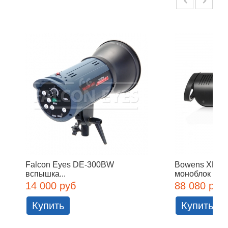
Falcon Eyes DE-300BW
Bowens XMS 
вспышка...
моноблок
14 000 руб
88 080 руб
Купить
Купить