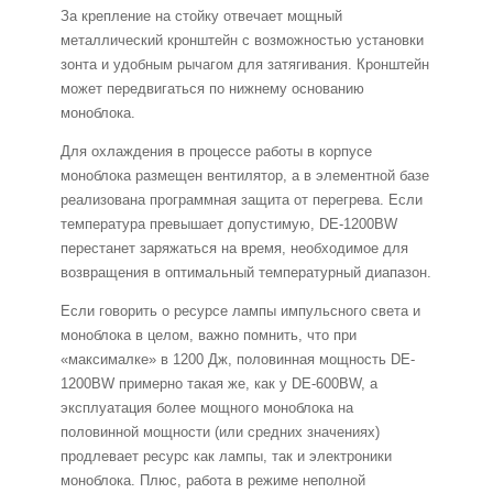
За крепление на стойку отвечает мощный
металлический кронштейн с возможностью установки
зонта и удобным рычагом для затягивания. Кронштейн
может передвигаться по нижнему основанию
моноблока.
Для охлаждения в процессе работы в корпусе
моноблока размещен вентилятор, а в элементной базе
реализована программная защита от перегрева. Если
температура превышает допустимую, DE-1200BW
перестанет заряжаться на время, необходимое для
возвращения в оптимальный температурный диапазон.
Если говорить о ресурсе лампы импульсного света и
моноблока в целом, важно помнить, что при
«максималке» в 1200 Дж, половинная мощность DE-
1200BW примерно такая же, как у DE-600BW, а
эксплуатация более мощного моноблока на
половинной мощности (или средних значениях)
продлевает ресурс как лампы, так и электроники
моноблока. Плюс, работа в режиме неполной