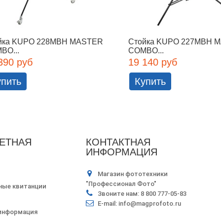
йка KUPO 228MBH MASTER
Стойка KUPO 227MBH 
BO...
COMBO...
390 руб
19 140 руб
упить
Купить
ЕТНАЯ
КОНТАКТНАЯ
ИНФОРМАЦИЯ
Магазин фототехники
"Профессионал Фото"
ные квитанции
Звоните нам:
8 800 777-05-83
E-mail:
info@magprofoto.ru
 информация