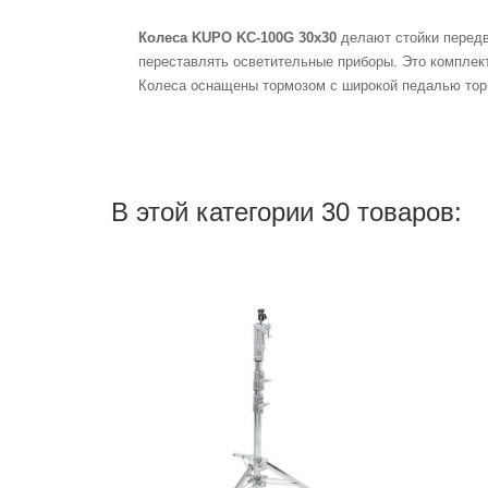
Колеса KUPO KC-100G 30х30
делают стойки передв
переставлять осветительные приборы. Это комплект 
Колеса оснащены тормозом с широкой педалью торм
В этой категории 30 товаров: