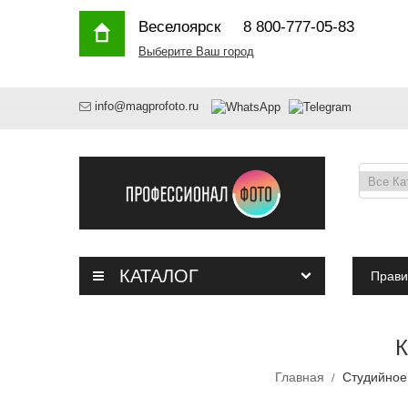
Веселоярск
8 800-777-05-83
Выберите Ваш город
info@magprofoto.ru
КАТАЛОГ
Прави
Главная
Студийное