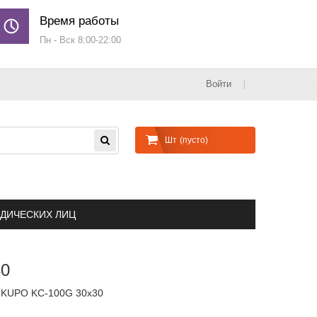
Время работы
Пн - Вск 8:00-22:00
Войти
Шт
(пусто)
ДИЧЕСКИХ ЛИЦ
0
с KUPO KC-100G 30х30