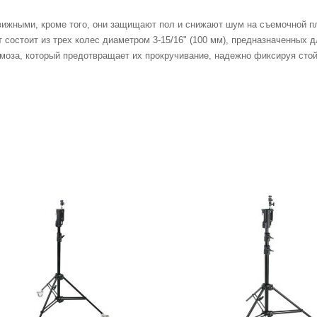
ижными, кроме того, они защищают пол и снижают шум на съемочной п
состоит из трех колес диаметром 3-15/16" (100 мм), предназначенных дл
оза, который предотвращает их прокручивание, надежно фиксируя стой