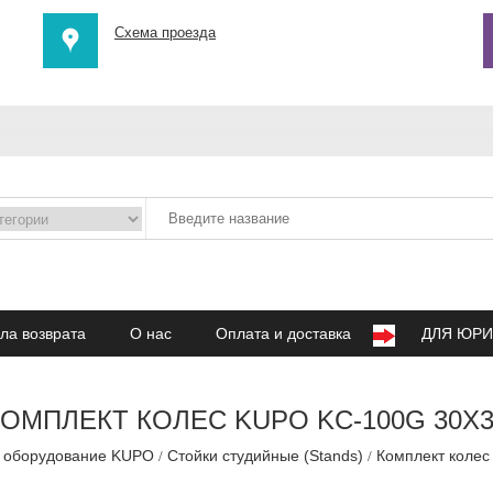
Схема проезда
ла возврата
О нас
Оплата и доставка
ДЛЯ ЮРИ
КОМПЛЕКТ КОЛЕС KUPO KC-100G 30Х3
 оборудование KUPO
Стойки студийные (Stands)
Комплект коле