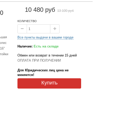
10 480 руб
13 100 руб
30
КОЛИЧЕСТВО
ьшая
Все пункты выдачи в вашем городе
олес
Наличие:
Есть на складе
16"
тойки
Обмен или возврат в течении 15 дней
ОПЛАТА ПРИ ПОЛУЧЕНИИ
Для Юридических лиц цена не
меняется!
Купить