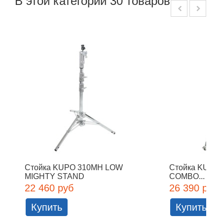
В этой категории 30 товаров:
Стойка KUPO 310MH LOW
Стойка KUP
MIGHTY STAND
COMBO...
22 460 руб
26 390 руб
Купить
Купить