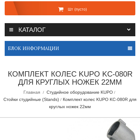
Шт
(пусто)
КАТАЛОГ
БЛОК ИНФОРМАЦИИ
КОМПЛЕКТ КОЛЕС KUPO KC-080R
ДЛЯ КРУГЛЫХ НОЖЕК 22ММ
Главная
Студийное оборудование KUPO
Стойки студийные (Stands)
Комплект колес KUPO KC-080R для
круглых ножек 22мм