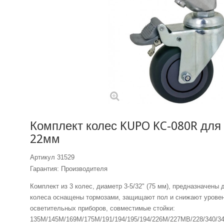
Комплект колес KUPO KC-080R для
22мм
Артикул
31529
Гарантия: Производителя
Комплект из 3 колес, диаметр 3-5/32" (75 мм), предназначены 
колеса оснащены тормозами, защищают пол и снижают уровен
осветительных приборов, совместимые стойки:
135M/145M/169M/175M/191/194/195/194/226M/227MB/228/340/