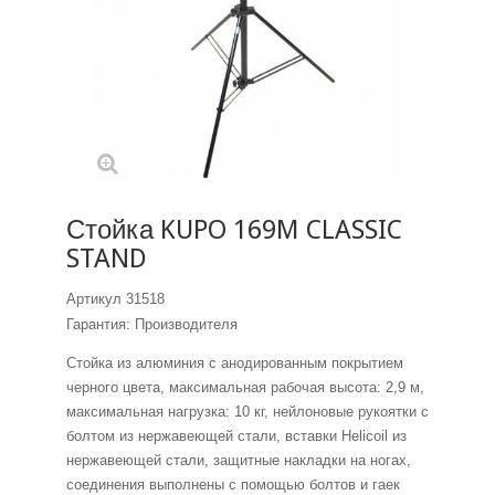
Стойка KUPO 169M CLASSIC
STAND
Артикул
31518
Гарантия: Производителя
Стойка из алюминия с анодированным покрытием
черного цвета, максимальная рабочая высота: 2,9 м,
максимальная нагрузка: 10 кг, нейлоновые рукоятки с
болтом из нержавеющей стали, вставки Helicoil из
нержавеющей стали, защитные накладки на ногах,
соединения выполнены с помощью болтов и гаек