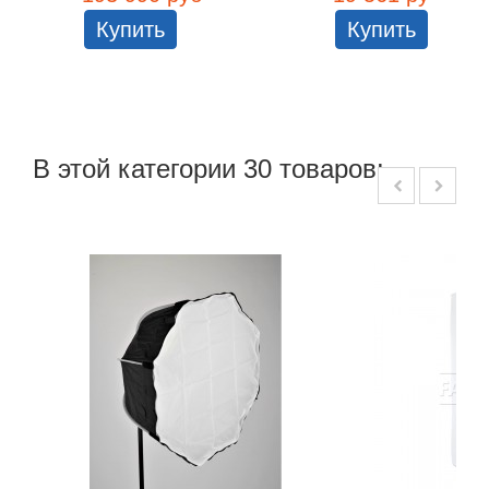
Купить
Купить
В этой категории 30 товаров: