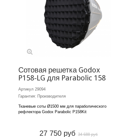
Сотовая решетка Godox
P158-LG для Parabolic 158
Артикул
29094
Гарантия: Производителя
Тканевые соты Ø1500 мм для параболического
рефлектора Godox Parabolic P158Kit
27 750 руб
34 688 руб