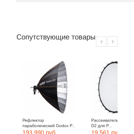
Сопутствующие товары
Рефлектор
Рассеиватель Godox 
параболический Godox P...
D2 для P...
193 990 руб
19 561 руб