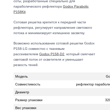
соты, разработанные специально для
параболического рефлектора
Godox Parabolic
P158Kit
.
Сотовая решетка крепится к передней части
рефлектора, регулирует направление светового
потока и минимизирует излишнюю засветку.
Возможно использование сотовой решетки Godox
P158-LG совместно с тканевым
рассеивателем
Godox P158-D2
, который смягчает
световой поток от осветителя и уменьшает
резкость теней.
Модель
Go
Совместимость
рефлектор парабол
Диаметр
Размер упаковки
32
Вес упаковки