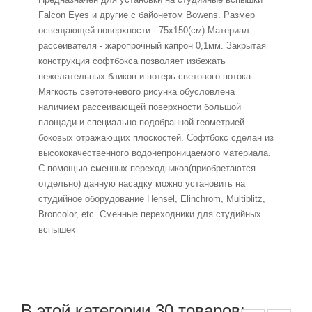
Falcon Eyes и другие с байонетом Bowens. Размер
освещающей поверхности - 75х150(см) Материал
рассеивателя - жаропрочный капрон 0,1мм. Закрытая
конструкция софтбокса позволяет избежать
нежелательных бликов и потерь светового потока.
Мягкость светотеневого рисунка обусловлена
наличием рассеивающей поверхности большой
площади и специально подобранной геометрией
боковых отражающих плоскостей. Софтбокс сделан из
высококачественного водонепроницаемого материала.
С помощью сменных переходников(приобретаются
отдельно) данную насадку можно установить на
студийное оборудование Hensel, Elinchrom, Multiblitz,
Broncolor, etc. Сменные переходники для студийных
вспышек
В этой категории 30 товаров: