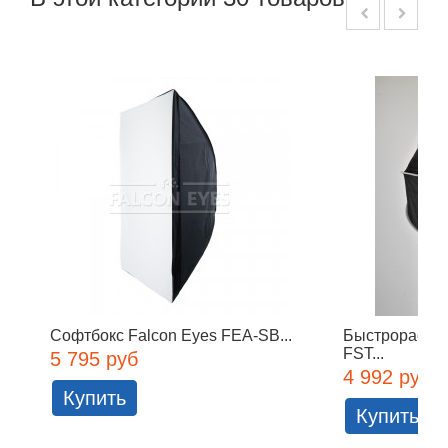
Софтбокс Falcon Eyes FEA-SB...
Быстрораскла
FST...
5 795 руб
4 992 руб
Купить
Купить