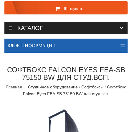
Шт
(пусто)
КАТАЛОГ
БЛОК ИНФОРМАЦИИ
СОФТБОКС FALCON EYES FEA-SB
75150 BW ДЛЯ СТУД.ВСП.
Главная
Студийное оборудование
Софтбоксы
Софтбокс
Falcon Eyes FEA-SB 75150 BW для студ.всп.