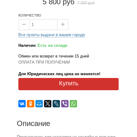
5 800 руб
7 250 руб
КОЛИЧЕСТВО
Все пункты выдачи в вашем городе
Наличие:
Есть на складе
Обмен или возврат в течении 15 дней
ОПЛАТА ПРИ ПОЛУЧЕНИИ
Для Юридических лиц цена не меняется!
Купить
Описание
Предназначен для установки на студийные вспышки