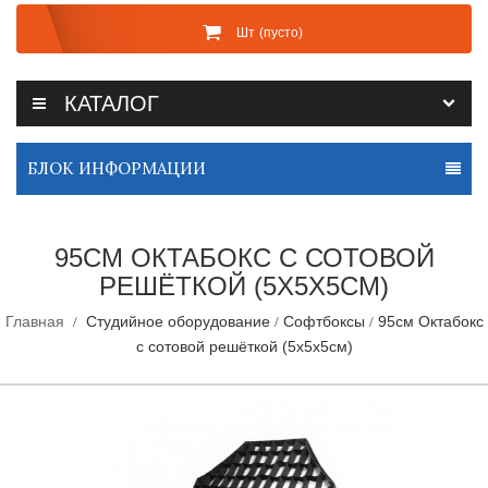
Шт
(пусто)
КАТАЛОГ
БЛОК ИНФОРМАЦИИ
95СМ ОКТАБОКС С СОТОВОЙ
РЕШЁТКОЙ (5Х5Х5СМ)
Главная
Студийное оборудование
Софтбоксы
95см Октабокс
с сотовой решёткой (5х5х5см)