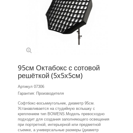
95см Октабокс с сотовой
решёткой (5х5х5см)
Артикул
07306
Гарантия: Производителя
Софтбокс-восьмиугольник, диаметр 95см.
Устанавливается на студийную вспышку с
креплением тип BOWENS.Модель превосходно
подходит для создания заполняющего освещения
при портретной, интерьерной или предметной
съемке, а универсальные размеры (диаметр