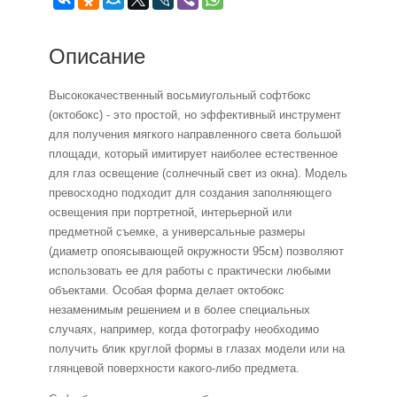
Описание
Высококачественный восьмиугольный софтбокс
(октобокс) - это простой, но эффективный инструмент
для получения мягкого направленного света большой
площади, который имитирует наиболее естественное
для глаз освещение (солнечный свет из окна). Модель
превосходно подходит для создания заполняющего
освещения при портретной, интерьерной или
предметной съемке, а универсальные размеры
(диаметр опоясывающей окружности 95см) позволяют
использовать ее для работы с практически любыми
объектами. Особая форма делает октобокс
незаменимым решением и в более специальных
случаях, например, когда фотографу необходимо
получить блик круглой формы в глазах модели или на
глянцевой поверхности какого-либо предмета.