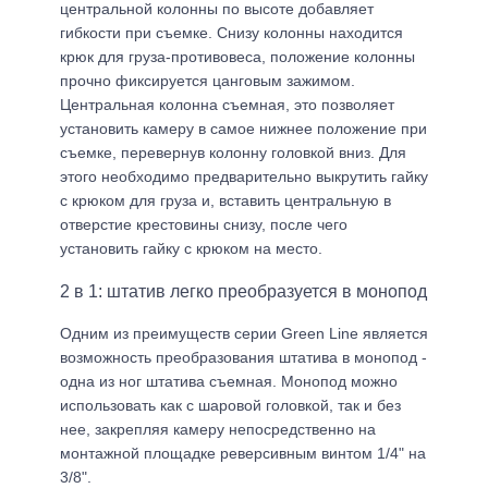
центральной колонны по высоте добавляет
гибкости при съемке. Снизу колонны находится
крюк для груза-противовеса, положение колонны
прочно фиксируется цанговым зажимом.
Центральная колонна съемная, это позволяет
установить камеру в самое нижнее положение при
съемке, перевернув колонну головкой вниз. Для
этого необходимо предварительно выкрутить гайку
с крюком для груза и, вставить центральную в
отверстие крестовины снизу, после чего
установить гайку с крюком на место.
2 в 1: штатив легко преобразуется в монопод
Одним из преимуществ серии Green Line является
возможность преобразования штатива в монопод -
одна из ног штатива съемная. Монопод можно
использовать как с шаровой головкой, так и без
нее, закрепляя камеру непосредственно на
монтажной площадке реверсивным винтом 1/4" на
3/8".