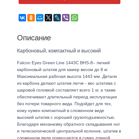
Описание
Карбоновый, компактный и высокий
Falcon Eyes Green Line 1443С BHS-8– легкий
карбоновый штатив для камер весом до 8 кг.
Максимальная рабочая высота 1443 мм. Детали
из карбона делают штатив легче - вес штатива с
шаровой головкой составляет всего 1 кг, а также
обеспечивают длительный период эксплуатации
без потери товарного вида. Подойдет для тех,
кому нужен компактный в сложенном виде
высокий штатив с хорошей грузоподъемностью.
Благодаря механизму обратного складывания ног
и телескопической центральной колонне, штатив в
сложенном виде помещается в сумку длиной