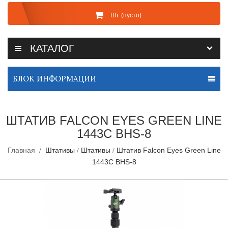
Шт
(пусто)
КАТАЛОГ
БЛОК ИНФОРМАЦИИ
ШТАТИВ FALCON EYES GREEN LINE
1443C BHS-8
Главная
Штативы
Штативы
Штатив Falcon Eyes Green Line
1443C BHS-8