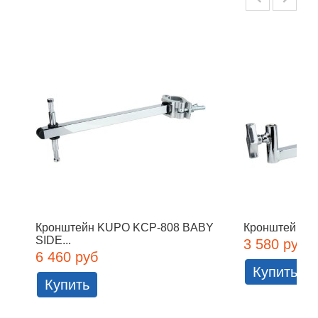
Кронштейн KUPO KCP-808 BABY
Кронштейн KU
SIDE...
3 580 руб
6 460 руб
Купить
Купить