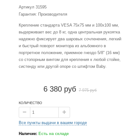
Артикул
31595
Гарантия: Производителя
Крепление стандарта VESA 75x75 мм и 100x100 мм,
выдерживает вес до 8 кг, одна центральная рукоятка
надежно фиксирует два шаровых сочленения, легкий
и быстрый поворот монитора из альбомного в
портретное положение, приемное гнездо 5/8" (16 мм)
со стопорным винтом для крепления к любой стойке,
систенду или другой опоре со штифтом Baby.
6 380 руб
7 975 руб
КОЛИЧЕСТВО
Все пункты выдачи в вашем городе
Наличие:
Есть на складе