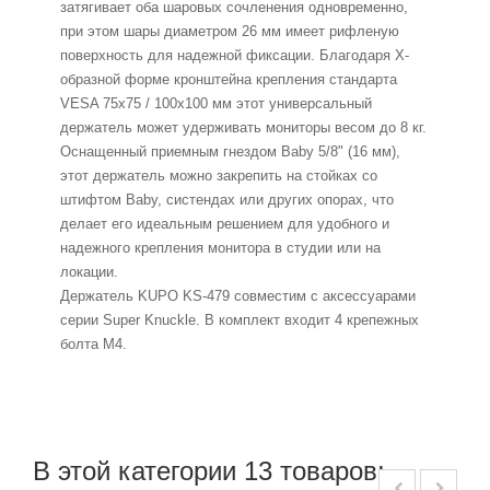
затягивает оба шаровых сочленения одновременно,
при этом шары диаметром 26 мм имеет рифленую
поверхность для надежной фиксации. Благодаря X-
образной форме кронштейна крепления стандарта
VESA 75x75 / 100x100 мм этот универсальный
держатель может удерживать мониторы весом до 8 кг.
Оснащенный приемным гнездом Baby 5/8" (16 мм),
этот держатель можно закрепить на стойках со
штифтом Baby, систендах или других опорах, что
делает его идеальным решением для удобного и
надежного крепления монитора в студии или на
локации.
Держатель KUPO KS-479 совместим с аксессуарами
серии Super Knuckle. В комплект входит 4 крепежных
болта M4.
В этой категории 13 товаров: