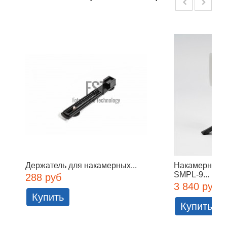
Держатель для накамерных...
Накамерный о
SMPL-9...
288 руб
3 840 руб
Купить
Купить