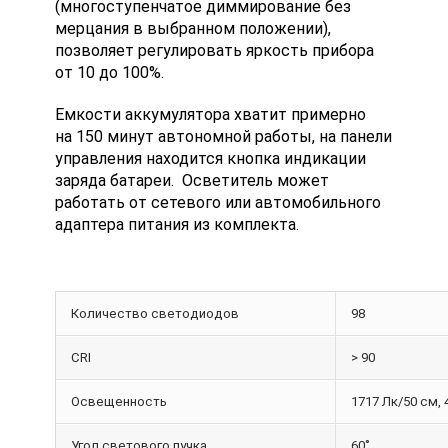
(многоступенчатое диммирование без
мерцания в выбранном положении),
позволяет регулировать яркость прибора
от 10 до 100%.
Емкости аккумулятора хватит примерно
на 150 минут автономной работы, на панели
управления находится кнопка индикации
заряда батареи. Осветитель может
работать от сетевого или автомобильного
адаптера питания из комплекта.
Количество светодиодов
98
CRI
> 90
Освещенность
1717 Лк/50 см, 
Угол светового пучка
60˚