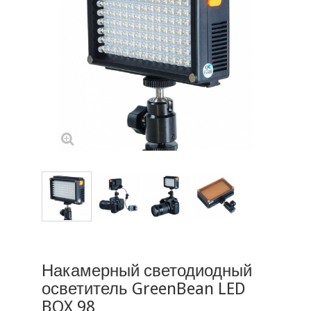
Накамерный светодиодный
осветитель GreenBean LED
BOX 98