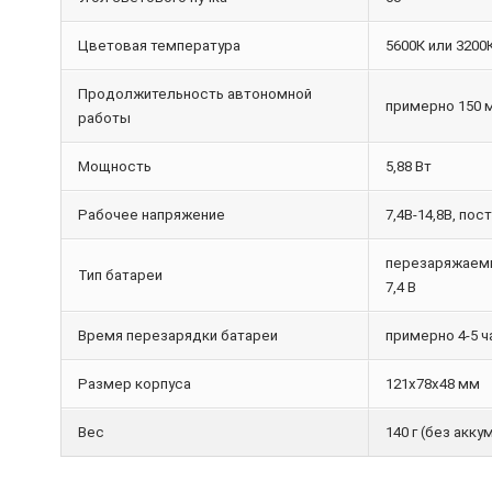
Цветовая температура
5600К или 3200
Продолжительность автономной
примерно 150 
работы
Мощность
5,88 Вт
Рабочее напряжение
7,4В-14,8В, пос
перезаряжаемы
Тип батареи
7,4 В
Время перезарядки батареи
примерно 4-5 
Размер корпуса
121х78х48 мм
Вес
140 г (без акк