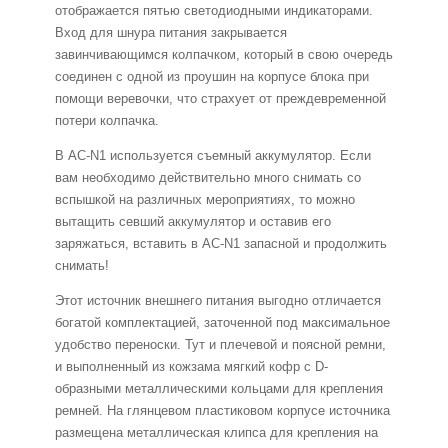
отображается пятью светодиодными индикаторами.
Вход для шнура питания закрывается
завинчивающимся колпачком, который в свою очередь
соединен с одной из проушин на корпусе блока при
помощи веревочки, что страхует от преждевременной
потери колпачка.
В AC-N1 используется съемный аккумулятор. Если
вам необходимо действительно много снимать со
вспышкой на различных мероприятиях, то можно
вытащить севший аккумулятор и оставив его
заряжаться, вставить в AC-N1 запасной и продолжить
снимать!
Этот источник внешнего питания выгодно отличается
богатой комплектацией, заточенной под максимальное
удобство переноски. Тут и плечевой и поясной ремни,
и выполненный из кожзама мягкий кофр с D-
образными металлическими кольцами для крепления
ремней. На глянцевом пластиковом корпусе источника
размещена металлическая клипса для крепления на