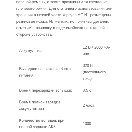
поясной ремень, а также проушины для крепления
плечевого ремня. Для статичного использования или
хранения в нижней части корпуса AC-N1 размещены
резиновые ножки. Из мелких, но приятных деталей,
отметим штамповку в виде смайлика на тыльной
стороне устройства.
12 В / 2000 мА-
Аккумулятор:
час
320 В
Выходное напряжение блока
(постоянного
питания:
тока)
Время перезарядки вспышки:
0,5 с
Время полной зарядки
2 часа
аккумулятора:
Количество вспышек при
1000
полной зарядке АКб: