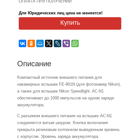
ОПЛАТА ПРИ ПОЛУЧЕНИИ
Для Юридических лиц цена не меняется!
Купить
Описание
Компактный источник внешнего питания для
накамерных вспышек FE-901N (для фотокамер Nikon),
а также для вспышек Nikon Speedlight. AC-N1
обеспечивает до 1000 импульсов на одном заряде
аккумулятора.
С разъемом внешнего питания на вспышке AC-N1
соединяется витым шнуром. Кнопка включения
прикрыта резиновым колпачком выведенным вровень
с корпусом. Уровень заряда аккумулятора