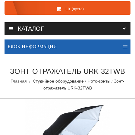
Шт
(пусто)
КАТАЛОГ
БЛОК ИНФОРМАЦИИ
ЗОНТ-ОТРАЖАТЕЛЬ URK-32TWB
Главная
Студийное оборудование
Фото-зонты
Зонт-
отражатель URK-32TWB