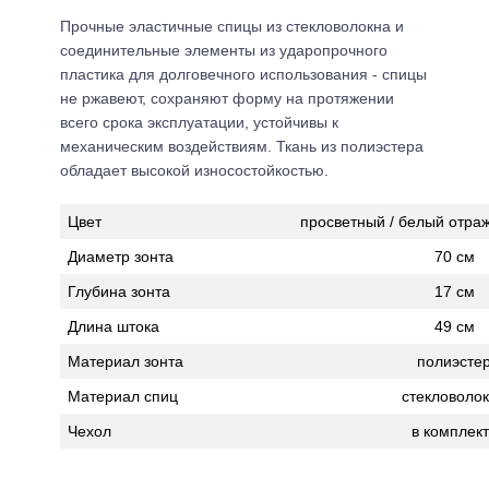
Прочные эластичные спицы из стекловолокна и
соединительные элементы из ударопрочного
пластика для долговечного использования - спицы
не ржавеют, сохраняют форму на протяжении
всего срока эксплуатации, устойчивы к
механическим воздействиям. Ткань из полиэстера
обладает высокой износостойкостью.
Цвет
просветный / белый отра
Диаметр зонта
70 см
Глубина зонта
17 см
Длина штока
49 см
Материал зонта
полиэсте
Материал спиц
стекловоло
Чехол
в комплек