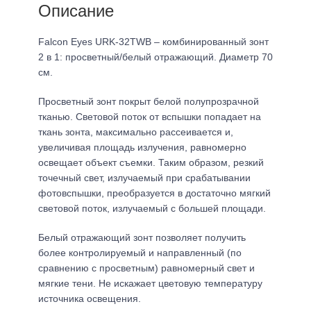
Описание
Falcon Eyes URK-32TWB – комбинированный зонт
2 в 1: просветный/белый отражающий. Диаметр 70
см.
Просветный зонт покрыт белой полупрозрачной
тканью. Световой поток от вспышки попадает на
ткань зонта, максимально рассеивается и,
увеличивая площадь излучения, равномерно
освещает объект съемки. Таким образом, резкий
точечный свет, излучаемый при срабатывании
фотовспышки, преобразуется в достаточно мягкий
световой поток, излучаемый с большей площади.
Белый отражающий зонт позволяет получить
более контролируемый и направленный (по
сравнению с просветным) равномерный свет и
мягкие тени. Не искажает цветовую температуру
источника освещения.