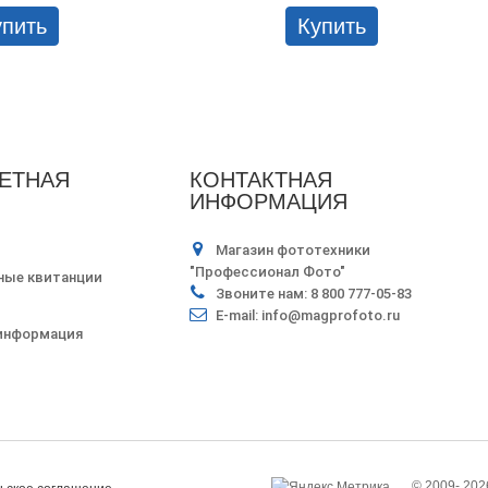
упить
Купить
ЕТНАЯ
КОНТАКТНАЯ
ИНФОРМАЦИЯ
Магазин фототехники
"Профессионал Фото"
ные квитанции
Звоните нам:
8 800 777-05-83
E-mail:
info@magprofoto.ru
 информация
© 2009-
202