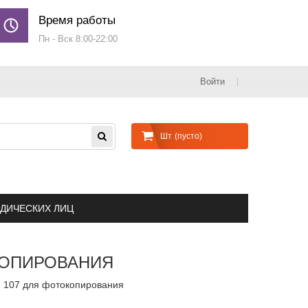
Время работы
Пн - Вск 8:00-22:00
Войти
Шт
(пусто)
ДИЧЕСКИХ ЛИЦ
ОКОПИРОВАНИЯ
d 107 для фотокопирования