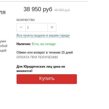
38 950 руб
48 688 руб
ля
КОЛИЧЕСТВО
Все пункты выдачи в вашем городе
вумя
Наличие:
Есть на складе
обой
кций
Обмен или возврат в течении 15 дней
ОПЛАТА ПРИ ПОЛУЧЕНИИ
Для Юридических лиц цена не
меняется!
Купить