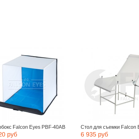
обокс Falcon Eyes PBF-40AB
Стол для съемки Falcon E
20 руб
6 935 руб