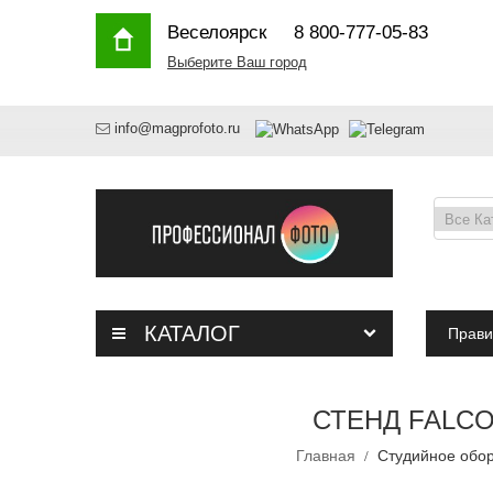
Веселоярск
8 800-777-05-83
Выберите Ваш город
info@magprofoto.ru
КАТАЛОГ
Прави
СТЕНД FALCO
Главная
Студийное обо