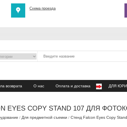
Схема проезда
ла возврата
О нас
Оплата и доставка
ДЛЯ ЮРИ
N EYES COPY STAND 107 ДЛЯ ФОТ
рудование
Для предметной съемки
Стенд Falcon Eyes Copy Stan