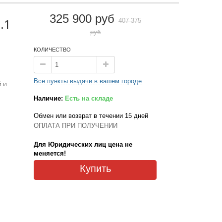
325 900 руб
407 375
.1
руб
КОЛИЧЕСТВО
Все пункты выдачи в вашем городе
 и
Наличие:
Есть на складе
Обмен или возврат в течении 15 дней
ОПЛАТА ПРИ ПОЛУЧЕНИИ
Для Юридических лиц цена не
меняется!
Купить