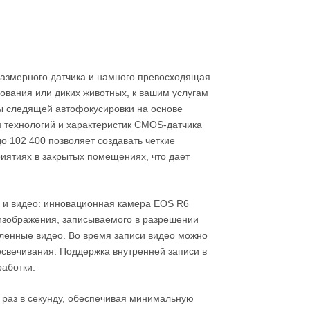
размерного датчика и намного превосходящая
ования или диких животных, к вашим услугам
мы следящей автофокусировки на основе
з технологий и характеристик CMOS-датчика
до 102 400 позволяет создавать четкие
иятиях в закрытых помещениях, что дает
о и видео: инновационная камера EOS R6
 изображения, записываемого в разрешении
едленные видео. Во время записи видео можно
есвечивания. Поддержка внутренней записи в
работки.
 раз в секунду, обеспечивая минимальную