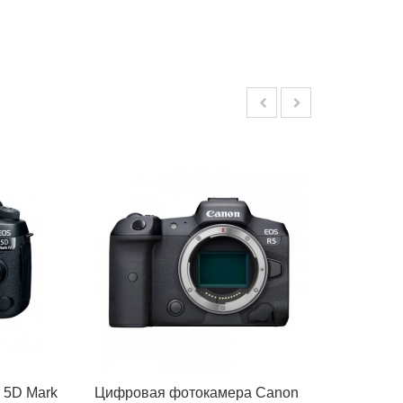
 5D Mark
Цифровая фотокамера Canon
Беззе