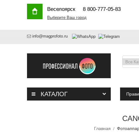
Веселоярск
8 800-777-05-83
Выберите Ваш город
info@magprofoto.ru
КАТАЛОГ
Прави
CANO
Главная
Фотоаппар