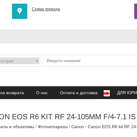
Схема проезда
ла возврата
О нас
Оплата и доставка
ДЛЯ ЮРИ
N EOS R6 KIT RF 24-105MM F/4-7.1 I
аты и объективы
Фотоаппараты
Canon
Canon EOS R6 kit RF 24