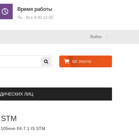
Время работы
Пн - Вск 8:00-22:00
Войти
Шт
(пусто)
ДИЧЕСКИХ ЛИЦ
S STM
-105mm f/4-7.1 IS STM