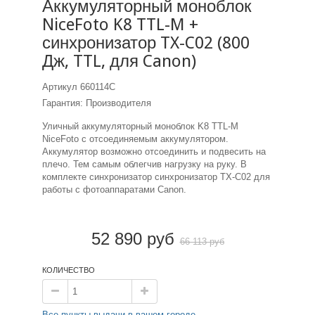
Аккумуляторный моноблок
NiceFoto K8 TTL-M +
синхронизатор TX-C02 (800
Дж, TTL, для Canon)
Артикул
660114C
Гарантия: Производителя
Уличный аккумуляторный моноблок K8 TTL-M
NiceFoto с отсоединяемым аккумулятором.
Аккумулятор возможно отсоединить и подвесить на
плечо. Тем самым облегчив нагрузку на руку. В
комплекте синхронизатор синхронизатор TX-C02 для
работы с фотоаппаратами Canon.
52 890 руб
66 113 руб
КОЛИЧЕСТВО
Все пункты выдачи в вашем городе