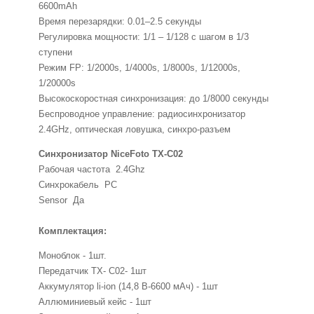
6600mAh
Время перезарядки: 0.01–2.5 секунды
Регулировка мощности: 1/1 – 1/128 с шагом в 1/3
ступени
Режим FP: 1/2000s, 1/4000s, 1/8000s, 1/12000s,
1/20000s
Высокоскоростная синхронизация: до 1/8000 секунды
Беспроводное управление: радиосинхронизатор
2.4GHz, оптическая ловушка, синхро-разъем
Синхронизатор NiceFoto TX-C02
Рабочая частота
2.4Ghz
Синхрокабель
PC
Sensor
Да
Комплектация:
Моноблок - 1шт.
Передатчик TX- C02- 1шт
Аккумулятор li-ion (14,8 В-6600 мАч) - 1шт
Аллюминиевый кейс - 1шт