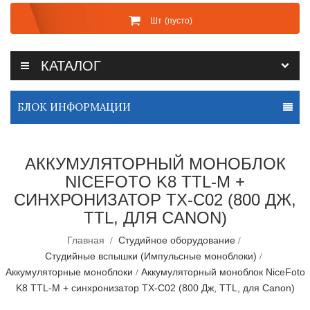
Шт
(пусто)
КАТАЛОГ
БЛОК ИНФОРМАЦИИ
АККУМУЛЯТОРНЫЙ МОНОБЛОК
NICEFOTO K8 TTL-M +
СИНХРОНИЗАТОР TX-C02 (800 ДЖ,
TTL, ДЛЯ CANON)
Главная
Студийное оборудование
Студийные вспышки (Импульсные моноблоки)
Аккумуляторные моноблоки
Аккумуляторный моноблок NiceFoto
K8 TTL-M + синхронизатор TX-C02 (800 Дж, TTL, для Canon)