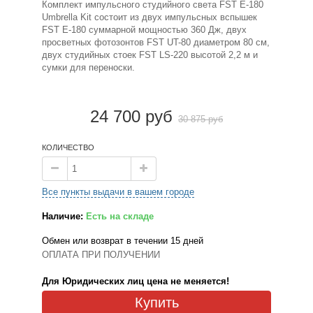
Комплект импульсного студийного света FST E-180
Umbrella Kit состоит из двух импульсных вспышек
FST E-180 суммарной мощностью 360 Дж, двух
просветных фотозонтов FST UT-80 диаметром 80 см,
двух студийных стоек FST LS-220 высотой 2,2 м и
сумки для переноски.
24 700 руб
30 875 руб
КОЛИЧЕСТВО
Все пункты выдачи в вашем городе
Наличие:
Есть на складе
Обмен или возврат в течении 15 дней
ОПЛАТА ПРИ ПОЛУЧЕНИИ
Для Юридических лиц цена не меняется!
Купить