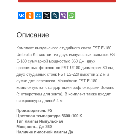
Описание
Комплект импульсного студийного света FST E-180
Umbrella Kit состоит из двух импульсных вспышек FST
E-180 суммарной мощностью 360 Дж, двух
просветных фотозонтов FST UT-80 диаметром 80 см,
двух студийных стоек FST LS-220 высотой 2,2 м и
сумки для переноски. Моноблоки FST E-180
комплектуются стандартными рефлекторами Bowens
(с отверстием для зонта). В комплект также входят
синхрошнуры длиной 4 м.
Производитель FS
Цветовая температура 5600±100 К
Тип лампы Импульсная
Мощность, Дж 360
Наличие пилотной лампы Да