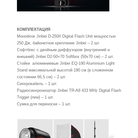
КОМПЛЕКТАЦИЯ
Моноблок Jinbei D-250II Digital Flash Unit мощностью
250 Дж, байонетное крепление Jinbei – 2 шт.
Софтбокс с двойным диффузором (внутренний и
внешний) Jinbei D2-50×70 Softbox (50х70 см) – 2 шт.
Стойки алюминиевые Jinbei EQ-190 Aluminium Light
Stand максимальной высотой 190 см (в сложенном
состоянии 66,5 см) – 2 шт.
Синхрокабель – 1 шт.
Радиосинхронизатор Jinbei TR-A8 433 MHz Digital Flash
Trigger (new) – 1 шт.
Сумка для переноски – 1 шт.