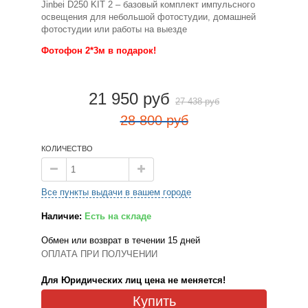
Jinbei D250 KIT 2 – базовый комплект импульсного
освещения для небольшой фотостудии
, домашней
фотостудии
или работы на выезде
Фотофон 2*3м в подарок!
21 950 руб
27 438 руб
28 800 руб
КОЛИЧЕСТВО
Все пункты выдачи в вашем городе
Наличие:
Есть на складе
Обмен или возврат в течении 15 дней
ОПЛАТА ПРИ ПОЛУЧЕНИИ
Для Юридических лиц цена не меняется!
Купить