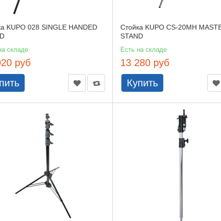
ка KUPO 028 SINGLE HANDED
Стойка KUPO CS-20MH MASTE
D
STAND
на складе
Есть на складе
020 руб
13 280 руб
пить
Купить