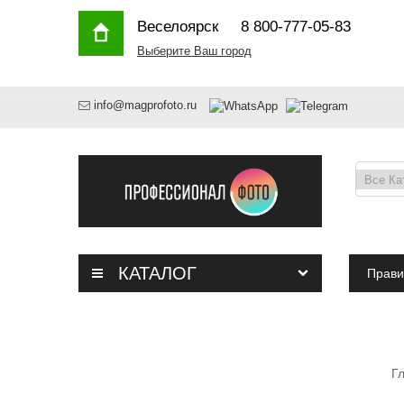
Веселоярск
8 800-777-05-83
Выберите Ваш город
info@magprofoto.ru
КАТАЛОГ
Прави
Г