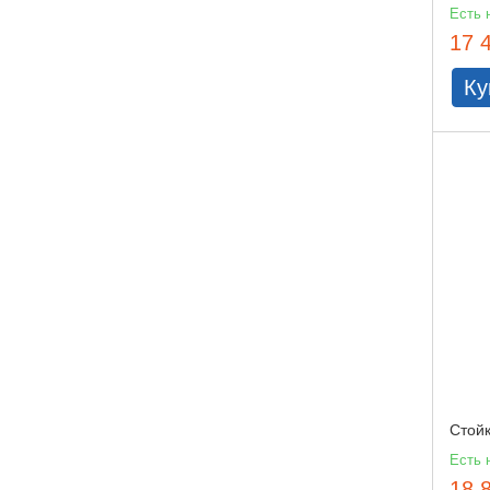
Есть 
17 
Ку
Стой
Есть 
18 