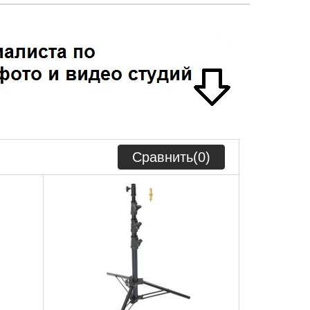
Сравнить(
0
)