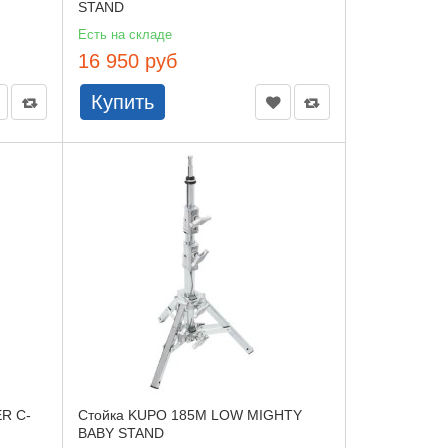
STAND
Есть на складе
16 950 руб
Купить
R C-
Стойка KUPO 185M LOW MIGHTY
BABY STAND