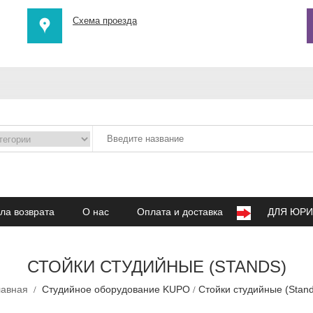
Схема проезда
ла возврата
О нас
Оплата и доставка
ДЛЯ ЮРИ
СТОЙКИ СТУДИЙНЫЕ (STANDS)
лавная
Студийное оборудование KUPO
Стойки студийные (Stand