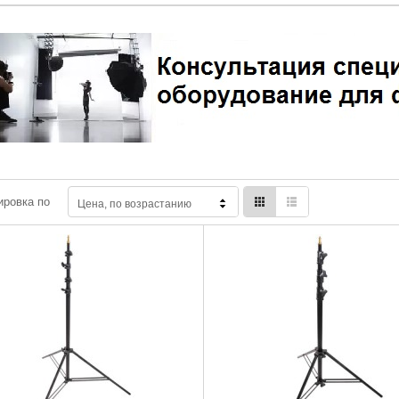
ировка по
Цена, по возрастанию