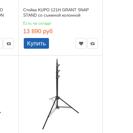
PO
Стойка KUPO 121H GRANT SNAP
ON
STAND со съемной колонной
Есть на складе
13 890 руб
Купить