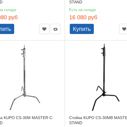
D
STAND
на складе
Есть на складе
080 руб
16 080 руб
пить
Купить
ка KUPO CS-30M MASTER C-
Стойка KUPO CS-30MB MASTE
D
STAND