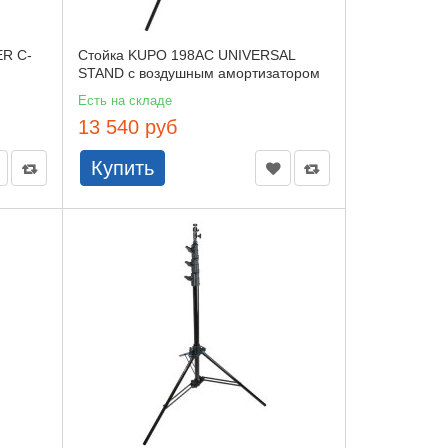
R C-
Стойка KUPO 198AC UNIVERSAL
STAND с воздушным амортизатором
Есть на складе
13 540 руб
Купить