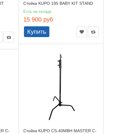
IT
Стойка KUPO 195 BABY KIT STAND
Есть на складе
15 900 руб
Купить
R C-
Стойка KUPO CS-40MBH MASTER C-