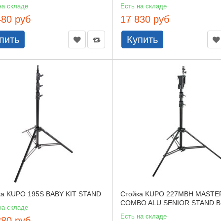
на складе
Есть на складе
480 руб
17 830 руб
пить
Купить
ка KUPO 195S BABY KIT STAND
Стойка KUPO 227MBH MASTE
COMBO ALU SENIOR STAND 
на складе
Есть на складе
880 руб