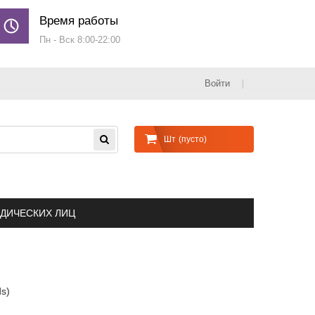
Время работы
Пн - Вск 8:00-22:00
Войти
Шт
(пусто)
ДИЧЕСКИХ ЛИЦ
s)