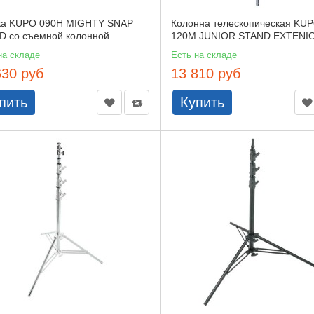
ка KUPO 090H MIGHTY SNAP
Колонна телескопическая KU
D со съемной колонной
120M JUNIOR STAND EXTENI
на складе
Есть на складе
630 руб
13 810 руб
пить
Купить