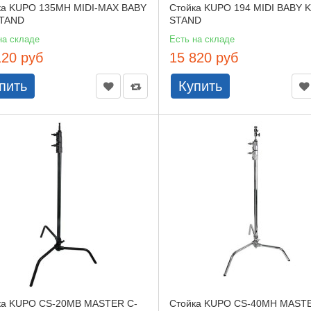
ка KUPO 135MH MIDI-MAX BABY
Стойка KUPO 194 MIDI BABY K
STAND
STAND
на складе
Есть на складе
120 руб
15 820 руб
пить
Купить
ка KUPO CS-20MB MASTER C-
Стойка KUPO CS-40MH MASTE