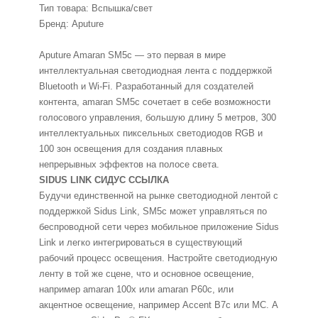
Тип товара: Вспышка/свет
Бренд: Aputure
Aputure Amaran SM5c — это первая в мире
интеллектуальная светодиодная лента с поддержкой
Bluetooth и Wi-Fi. Разработанный для создателей
контента, amaran SM5c сочетает в себе возможности
голосового управления, большую длину 5 метров, 300
интеллектуальных пиксельных светодиодов RGB и
100 зон освещения для создания плавных
непрерывных эффектов на полосе света.
SIDUS LINK СИДУС ССЫЛКА
Будучи единственной на рынке светодиодной лентой с
поддержкой Sidus Link, SM5c может управляться по
беспроводной сети через мобильное приложение Sidus
Link и легко интегрироваться в существующий
рабочий процесс освещения. Настройте светодиодную
ленту в той же сцене, что и основное освещение,
например amaran 100x или amaran P60c, или
акцентное освещение, например Accent B7c или MC. А