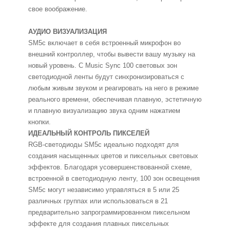
свое воображение.
АУДИО ВИЗУАЛИЗАЦИЯ
SM5c включает в себя встроенный микрофон во
внешний контроллер, чтобы вывести вашу музыку на
новый уровень. С Music Sync 100 световых зон
светодиодной ленты будут синхронизироваться с
любым живым звуком и реагировать на него в режиме
реального времени, обеспечивая плавную, эстетичную
и плавную визуализацию звука одним нажатием
кнопки.
ИДЕАЛЬНЫЙ КОНТРОЛЬ ПИКСЕЛЕЙ
RGB-светодиоды SM5c идеально подходят для
создания насыщенных цветов и пиксельных световых
эффектов. Благодаря усовершенствованной схеме,
встроенной в светодиодную ленту, 100 зон освещения
SM5c могут независимо управляться в 5 или 25
различных группах или использоваться в 21
предварительно запрограммированном пиксельном
эффекте для создания плавных пиксельных