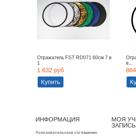
Отражатель FST RD071 60см 7 в
Отр
1
в...
1 632 руб
864
Купить
К
ИНФОРМАЦИЯ
МОЯ УЧ
ЗАПИСЬ
Пользовательское соглашение