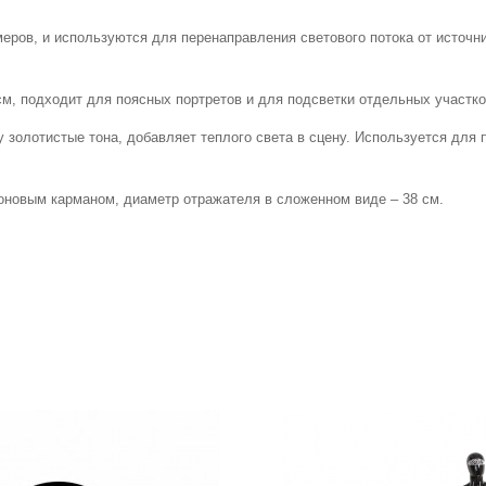
ров, и используются для перенаправления светового потока от источник
см, подходит для поясных портретов и для подсветки отдельных участко
 золотистые тона, добавляет теплого света в сцену. Используется для 
роновым карманом, диаметр отражателя в сложенном виде – 38 см.