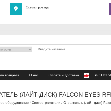
Схема проезда
ла возврата
О нас
Оплата и доставка
ДЛЯ ЮРИ
ТЕЛЬ (ЛАЙТ-ДИСК) FALCON EYES RF
ное оборудование
Светоотражатели
Отражатель (лайт-диск) Fal