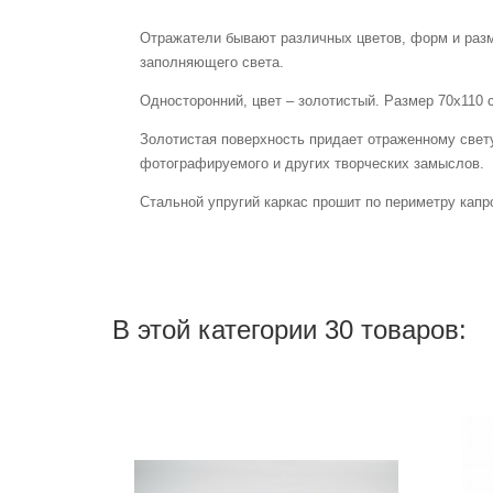
Отражатели бывают различных цветов, форм и разме
заполняющего света.
Односторонний, цвет – золотистый. Размер 70х110 
Золотистая поверхность придает отраженному свету
фотографируемого и других творческих замыслов.
Стальной упругий каркас прошит по периметру кап
В этой категории 30 товаров: