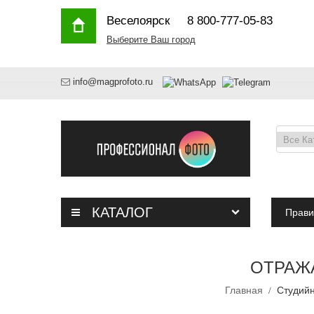
Веселоярск
8 800-777-05-83
Выберите Ваш город
info@magprofoto.ru
КАТАЛОГ
Прави
ОТРАЖА
Главная
Студий