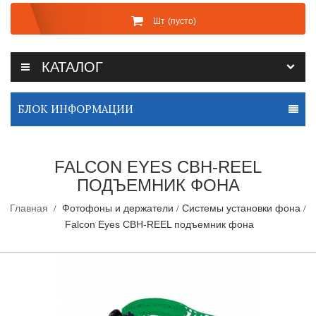
Шт
(пусто)
КАТАЛОГ
БЛОК ИНФОРМАЦИИ
FALCON EYES CBH-REEL
ПОДЪЕМНИК ФОНА
Главная
Фотофоны и держатели
Системы установки фона
Falcon Eyes CBH-REEL подъемник фона