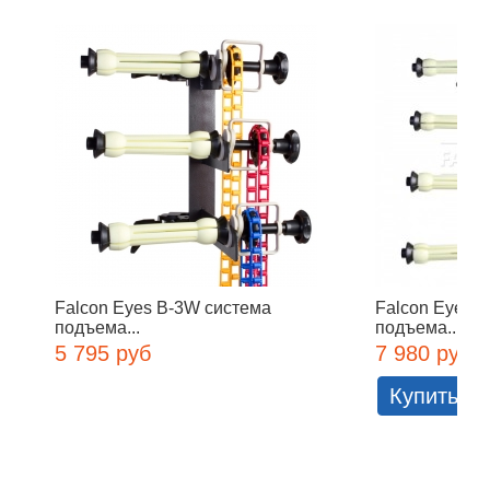
Falcon Eyes B-3W система
Falcon Eyes 
подъема...
подъема...
5 795 руб
7 980 руб
Купить