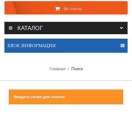
Шт
(пусто)
КАТАЛОГ
БЛОК ИНФОРМАЦИИ
Главная
Поиск
Введите слово для поиска