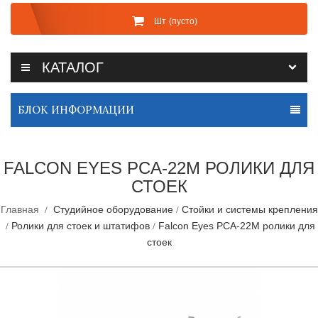
Шт
(пусто)
КАТАЛОГ
БЛОК ИНФОРМАЦИИ
FALCON EYES PCA-22M РОЛИКИ ДЛЯ
СТОЕК
Главная
Студийное оборудование
Стойки и системы крепления
Ролики для стоек и штатифов
Falcon Eyes PCA-22M ролики для
стоек