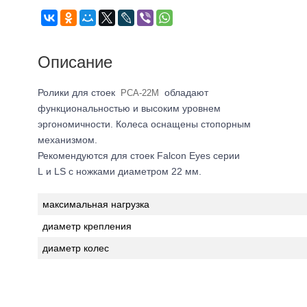
Описание
Ролики для стоек
обладают
PCA-22M
функциональностью и
высоким уровнем
эргономичности. Колеса оснащены стопорным
механизмом.
Рекомендуются для стоек Falcon Eyes серии
L
и
LS с ножками диаметром 22 мм.
максимальная нагрузка
диаметр крепления
диаметр колес