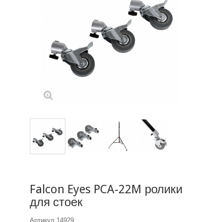
Falcon Eyes PCA-22M ролики
для стоек
Артикул
14929