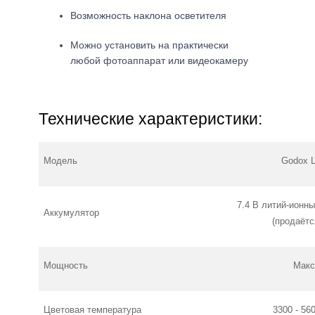
Возможность наклона осветителя
Можно установить на практически
любой фотоаппарат или видеокамеру
Технические характеристики:
Модель
Godox 
7.4 В литий-ионн
Аккумулятор
(продаётс
Мощность
Макс
Цветовая температура
3300 - 56