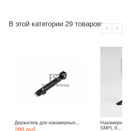
В этой категории 29 товаров:
Держатель для накамерных...
Накамерный о
SMPL-9...
288 руб