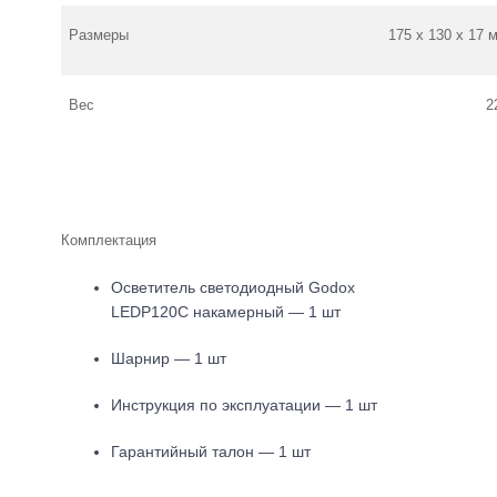
Размеры
175 х 130 х 17 
Вес
2
Комплектация
Осветитель светодиодный Godox
LEDP120C накамерный — 1 шт
Шарнир — 1 шт
Инструкция по эксплуатации — 1 шт
Гарантийный талон — 1 шт