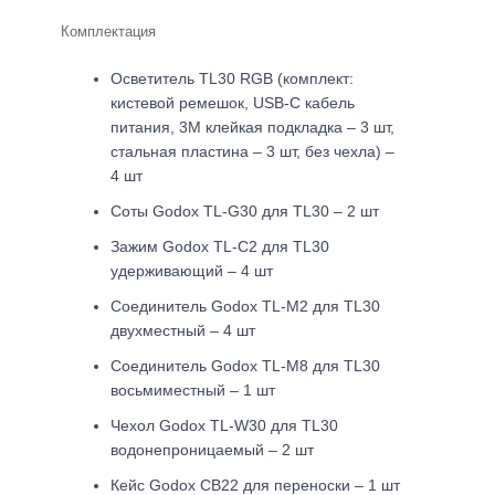
Комплектация
Осветитель TL30 RGB (комплект:
кистевой ремешок, USB-C кабель
питания, 3М клейкая подкладка – 3 шт,
стальная пластина – 3 шт, без чехла) –
4 шт
Соты Godox TL-G30 для TL30 – 2 шт
Зажим Godox TL-C2 для TL30
удерживающий – 4 шт
Соединитель Godox TL-M2 для TL30
двухместный – 4 шт
Соединитель Godox TL-M8 для TL30
восьмиместный – 1 шт
Чехол Godox TL-W30 для TL30
водонепроницаемый – 2 шт
Кейс Godox CB22 для переноски – 1 шт