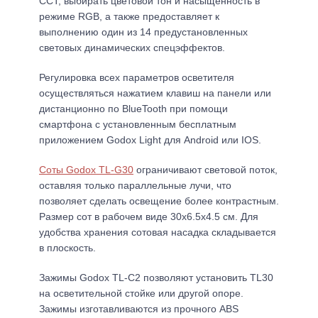
CCT, выбирать цветовой тон и насыщенность в
режиме RGB, а также предоставляет к
выполнению один из 14 предустановленных
световых динамических спецэффектов.
Регулировка всех параметров осветителя
осуществляться нажатием клавиш на панели или
дистанционно по BlueTooth при помощи
смартфона с установленным бесплатным
приложением Godox Light для Android или IOS.
Соты Godox TL-G30
ограничивают световой поток,
оставляя только параллельные лучи, что
позволяет сделать освещение более контрастным.
Размер сот в рабочем виде 30х6.5х4.5 см. Для
удобства хранения сотовая насадка складывается
в плоскость.
Зажимы Godox TL-C2 позволяют установить TL30
на осветительной стойке или другой опоре.
Зажимы изготавливаются из прочного ABS