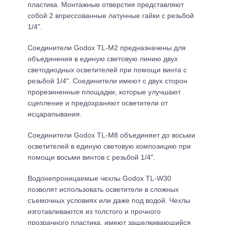
пластика. Монтажные отверстия представляют
собой 2 впрессованные латунные гайки с резьбой
1/4".
Соединители Godox TL-M2 предназначены для
объединения в единую световую линию двух
светодиодных осветителей при помощи винта с
резьбой 1/4". Соединители имеют с двух сторон
прорезиненные площадки, которые улучшают
сцепление и предохраняют осветители от
исцарапывания.
Соединители Godox TL-M8 объединяет до восьми
осветителей в единую световую композицию при
помощи восьми винтов с резьбой 1/4".
Водонепроницаемые чехлы Godox TL-W30
позволят использовать осветители в сложных
съемочных условиях или даже под водой. Чехлы
изготавливаются из толстого и прочного
прозрачного пластика, имеют защелкивающийся