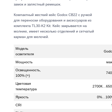
замок и запястный ремешок.
Компактный жесткий кейс Godox CB22 с ручкой
для переноски оборудования и аксессуаров из
комплекта TL30-K2 Kit. Кейс закрывается на
молнию, имеет несколько отделений и сетчатый
карман для мелочей.
Модель
Godo
осветителя
Мощность
мак
Освещенность,
740
100% (≈)
Цветовая
2700К…6500
температура
Яркость
0%…100%
CRI