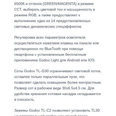
6500К и оттенок (GREEN/MAGENTA) в режиме
CCT, выбирать цветовой тон и насыщенность в
режиме RGB, а также предоставляет к
выполнению один из 14 предустановленных
световых динамических спецэффектов.
Регулировка всех параметров осветителя
осуществляться нажатием клавиш на панели или
дистанционно по BlueTooth при помощи
смартфона с установленным бесплатным
приложением Godox Light для Android или IOS.
Соты Godox TL-G30 ограничивают световой поток,
оставляя только параллельные лучи, что
позволяет сделать освещение более контрастным.
Размер сот в рабочем виде 30х6.5х4.5 см. Для
удобства хранения сотовая насадка складывается
в плоскость.
Зажимы Godox TL-C2 позволяют установить TL30