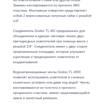
на осветительной стойке или другой опоре.
Зажимы изготавливаются из прочного ABS
пластика. Монтажные отверстия представляют
собой 2 впрессованные латунные гайки с резьбой
1/4".
Соединитель Godox TL-M2 предназначен для
объединения в единую световую линию двух
светодиодных осветителей при помощи винта с
резьбой 1/4". Соединитель имеет с двух сторон
прорезиненные площадки, которые улучшают
сцепление и предохраняют осветители от
исцарапывания.
Водонепроницаемые чехлы Godox TL-W30
позволят использовать осветители в сложных
съемочных условиях или даже под водой. Чехлы
изготавливаются из толстого и прочного
прозрачного пластика, имеют защелкивающийся
замок и запястный ремешок.