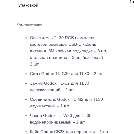
1.
упаковкой
Комплектация
Осветитель TL30 RGB (комплект:
кистевой ремешок, USB-C кабель
питания, 3М клейкая подкладка – 3 шт,
стальная пластина – 3 шт, без чехла) –
2 шт
Соты Godox TL-G30 для TL30 – 2 шт
Зажим Godox TL-C2 для TL30
удерживающий – 2 шт
Соединитель Godox TL-M2 для TL30
двухместный – 1 шт
Чехол Godox TL-W30 для TL30
водонепроницаемый – 2 шт
Кейс Godox CB23 для переноски – 1 шт