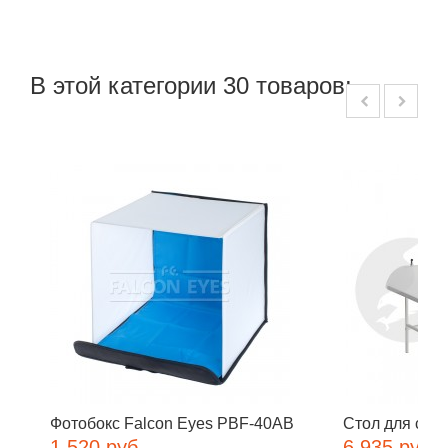
В этой категории 30 товаров:
Фотобокс Falcon Eyes PBF-40AB
Стол для съем
1 520 руб
6 935 руб