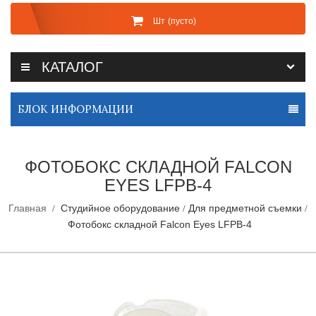
Шт
(пусто)
КАТАЛОГ
БЛОК ИНФОРМАЦИИ
ФОТОБОКС СКЛАДНОЙ FALCON
EYES LFPB-4
Главная
Студийное оборудование
Для предметной съемки
Фотобокс складной Falcon Eyes LFPB-4