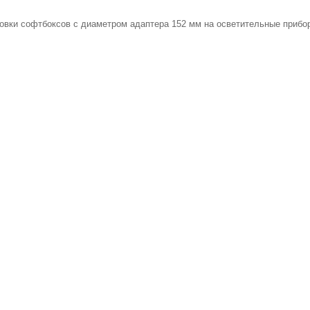
вки софтбоксов с диаметром адаптера 152 мм на осветительные прибор