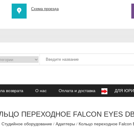
Схема проезда
ла возврата
О нас
Оплата и доставка
ДЛЯ ЮРИ
ЛЬЦО ПЕРЕХОДНОЕ FALCON EYES D
Студийное оборудование
Адаптеры
Кольцо переходное Falcon