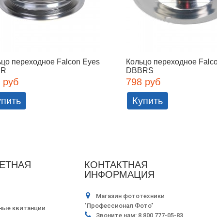
цо переходное Falcon Eyes
Кольцо переходное Falc
BR
DBBRS
 руб
798 руб
упить
Купить
ЕТНАЯ
КОНТАКТНАЯ
ИНФОРМАЦИЯ
Магазин фототехники
"Профессионал Фото"
ные квитанции
Звоните нам:
8 800 777-05-83