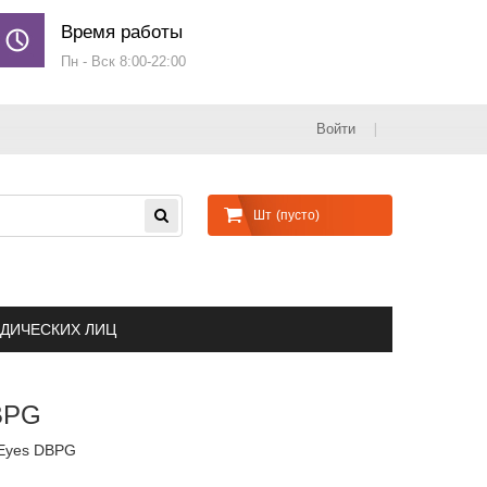
Время работы
Пн - Вск 8:00-22:00
Войти
Шт
(пусто)
ДИЧЕСКИХ ЛИЦ
BPG
 Eyes DBPG