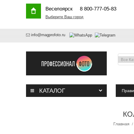
Веселоярск
8 800-777-05-83
Выберите Ваш город
info@magprofoto.ru
КАТАЛОГ
Прави
КО
Главная