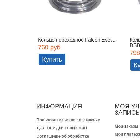
Кольцо переходное Falcon Eyes...
Коль
DB
760 руб
798
Купить
К
ИНФОРМАЦИЯ
МОЯ УЧ
ЗАПИСЬ
Пользовательское соглашение
Мои заказы
ДЛЯ ЮРИДИЧЕСКИХ ЛИЦ
Мои платёж
Соглашение об обработке