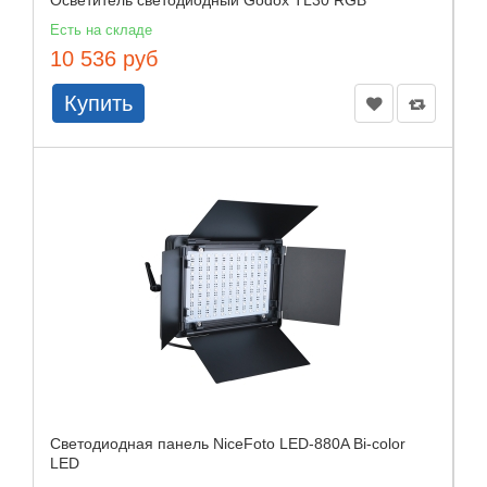
Осветитель светодиодный Godox TL30 RGB
Есть на складе
10 536 руб
Купить
Светодиодная панель NiceFoto LED-880A Bi-color
LED