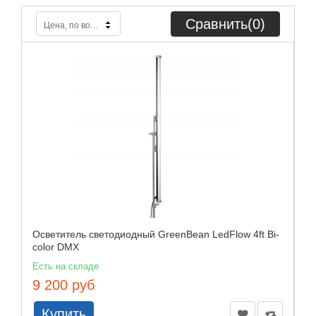
Сравнить(
0
)
Цена, по возрастанию
Осветитель светодиодный GreenBean LedFlow 4ft Bi-
color DMX
Есть на складе
9 200 руб
Купить