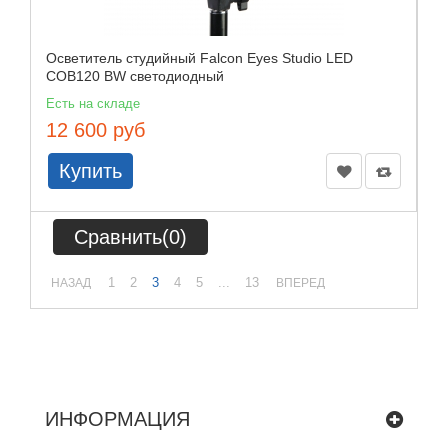
Осветитель студийный Falcon Eyes Studio LED
COB120 BW светодиодный
Есть на складе
12 600 руб
Купить
Сравнить(
0
)
1
2
3
4
5
...
13
НАЗАД
ВПЕРЕД
ИНФОРМАЦИЯ